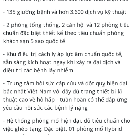
- 135 giường bệnh và hơn 3.600 dịch vụ kỹ thuật
- 2 phòng tổng thống, 2 căn hộ và 12 phòng tiêu
chuẩn đặc biệt thiết kế theo tiêu chuẩn phòng
khách sạn 5 sao quốc tế
- Khu điều trị cách ly áp lực âm chuẩn quốc tế,
sẵn sàng kích hoạt ngay khi xảy ra đại dịch và
điều trị các bệnh lây nhiễm
- Trung tâm hồi sức cấp cứu và đột quỵ hiện đại
bậc nhất Việt Nam với đầy đủ trang thiết bị kĩ
thuật cao về hô hấp - tuần hoàn có thể đáp ứng
yêu cầu hồi sức các bệnh lý nặng
- Hệ thống phòng mổ hiện đại, đủ tiêu chuẩn cho
việc ghép tạng. Đặc biệt, 01 phòng mổ Hybrid