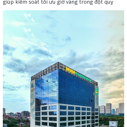
giúp kiểm soát tối ưu giờ vàng trong đột quỵ