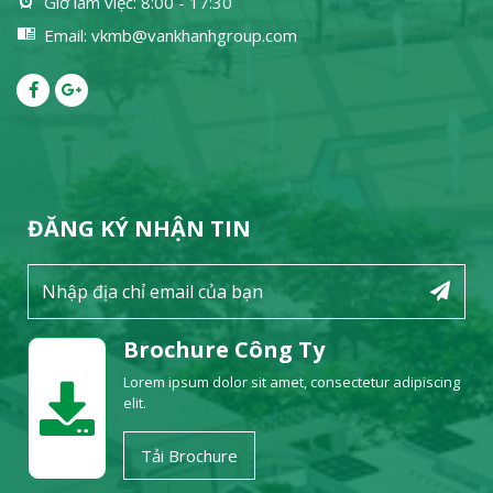
Giờ làm việc: 8:00 - 17:30
Email: vkmb@vankhanhgroup.com
ĐĂNG KÝ NHẬN TIN
Brochure Công Ty
Lorem ipsum dolor sit amet, consectetur adipiscing
elit.
Tải Brochure