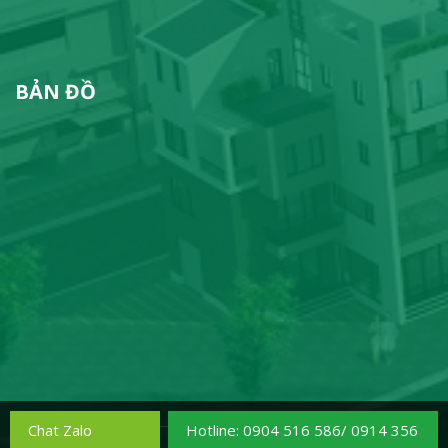
BẢN ĐỒ
Chat Zalo
Hotline: 0904 516 586/ 0914 356