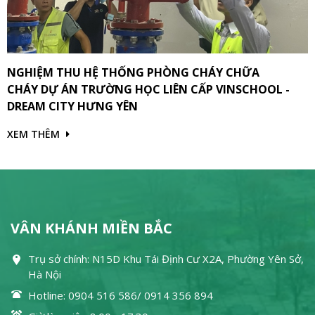
NGHIỆM THU HỆ THỐNG PHÒNG CHÁY CHỮA
CHÁY DỰ ÁN TRƯỜNG HỌC LIÊN CẤP VINSCHOOL -
DREAM CITY HƯNG YÊN
XEM THÊM
VÂN KHÁNH MIỀN BẮC
Trụ sở chính: N15D Khu Tái Định Cư X2A, Phường Yên Sở,
Hà Nội
Hotline: 0904 516 586/ 0914 356 894