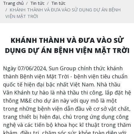
Trang chủ
Tin tức
Tin tức
KHÁNH THÀNH VÀ ĐƯA VÀO SỬ DỤNG DỰ ÁN BỆNH
VIỆN MẶT TRỜI
KHÁNH THÀNH VÀ ĐƯA VÀO SỬ
DỤNG DỰ ÁN BỆNH VIỆN MẶT TRỜI
Ngày 07/06/2024, Sun Group chính thức khánh
thành Bệnh viện Mặt Trời - bệnh viện tiêu chuẩn
quốc tế hiện đại bậc nhất Việt Nam. Nhà thầu
Vân Khánh tự hào là nhà thầu thi công, lắp đặt hệ
thông M&E cho dự án này với quy mô là một
trong những bệnh viện dẫn đầu về cơ sở vật chất,
trang thiết bị hiện đại, chú trọng ứng dụng công
nghệ và các tiến bộ khoa học kĩ thuật trong thăm
khám, điều trị, chăm sóc sức khỏe toàn diện với: